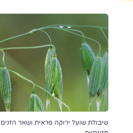
שיבולת שועל ירוקה פראית ושאר הזנים: