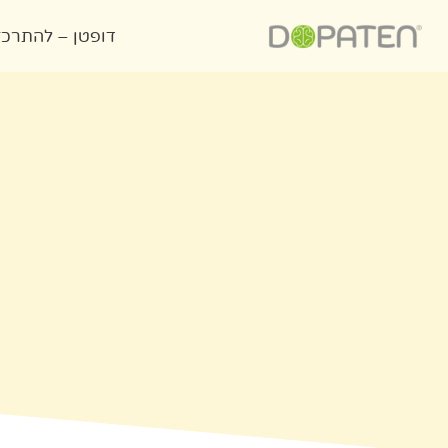
דופטן – להתרכ