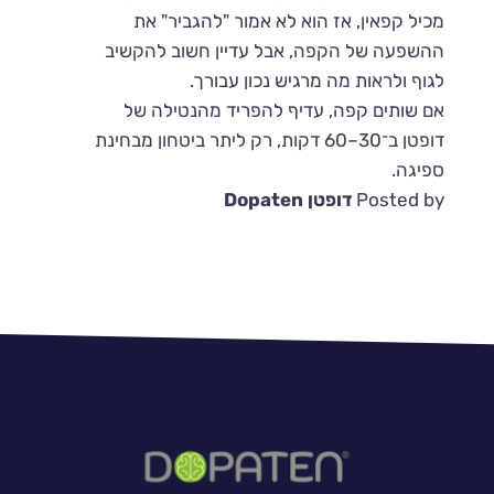
מכיל קפאין, אז הוא לא אמור "להגביר" את
ההשפעה של הקפה, אבל עדיין חשוב להקשיב
לגוף ולראות מה מרגיש נכון עבורך.
אם שותים קפה, עדיף להפריד מהנטילה של
דופטן ב־30–60 דקות, רק ליתר ביטחון מבחינת
ספיגה.
Posted by
דופטן Dopaten
יווט
Previous:
מאיזה גיל אפשר לצרוך דופטן?
Next:
איך מאבחנים ADHD?