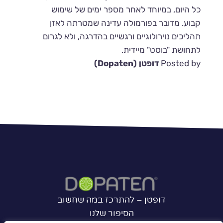
כל היום, במיוחד לאחר מספר ימים של שימוש
קבוע. מדובר בפורמולה עדינה שמטרתה לאזן
תהליכים נוירולוגיים ורגשיים בהדרגה, ולא לגרום
לתחושת "בוסט" מיידית.
Posted by
דופטן (Dopaten)
יווט
Previous:
האם יש מחקרים שתומכים ביעילות של דופטן?
Next:
האם דופטן פוגע בתיאבון?
דופטן – להתרכז במה שחשוב
הסיפור שלנו