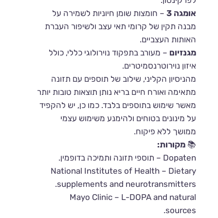
לפרקינסון.
אומגה 3
– חומצות שומן חיוניות לשמירה על
מבנה תקין של קרומי תאי עצב ולשיפור העברת
האותות העצביים.
מגנזיום
– מעורב בתפקוד נוירולוגי כללי, כולל
איזון נוירוטרנסמיטרים.
מהניסיון הקליני, שילוב של תוספים עם תזונה
מתאימה ואורח חיים בריא נותן תוצאות טובות יותר
מאשר שימוש בתוספים בלבד. כמו כן, יש להקפיד
על מינונים בטוחים ולהימנע משימוש עצמי
ממושך ללא פיקוח.
📚
מקורות:
Dopaten – תוספי תזונה ותמיכה בדופמין.
National Institutes of Health – Dietary
supplements and neurotransmitters.
Mayo Clinic – L-DOPA and natural
sources.