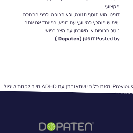
מקצועי.
דופטן הוא תוסף תזונה, ולא תרופה. לפני התחלת
שימוש מומלץ להיוועץ עם רופא, במיוחד אם אתה
נוטל תרופות או מאובחן עם מצב רפואי.
Posted by
דופטן (Dopaten )
יווט
Previous:
האם כל מי שמאובחן עם ADHD חייב לקחת טיפול
תרופתי?
Next:
איך בוחרים איזו תרופה מתאימה – זה עניין של גיל?
תסמינים? תגובה?